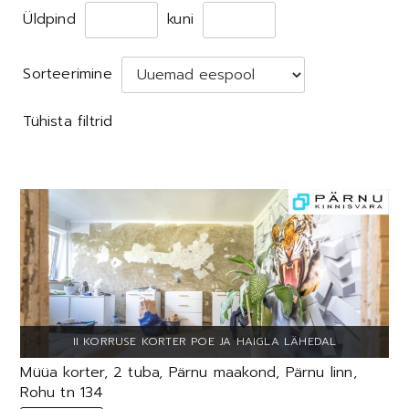
Üldpind
kuni
Sorteerimine
Tühista filtrid
Müüa korter, 2 tuba, Pärnu maakond, Pärnu linn,
Rohu tn 134