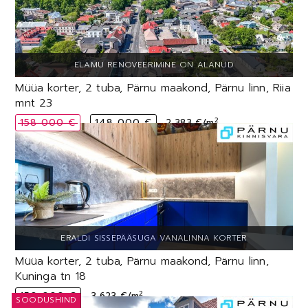
Müüa korter, 2 tuba, Pärnu maakond, Pärnu linn, Riia
mnt 23
2
158 000 €
148 000 €
2 383 €/m
Müüa korter, 2 tuba, Pärnu maakond, Pärnu linn,
Kuninga tn 18
2
150 000 €
3 623 €/m