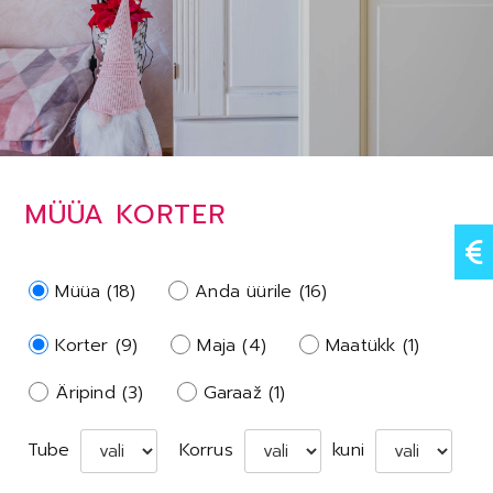
MÜÜA KORTER
Müüa (18)
Anda üürile (16)
Korter (9)
Maja (4)
Maatükk (1)
Äripind (3)
Garaaž (1)
Tube
Korrus
kuni