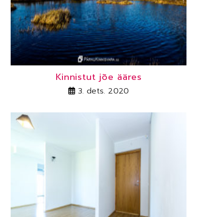
Kinnistut jõe ääres
3. dets. 2020