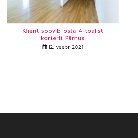
Klient soovib osta 4-toalist
korterit Pärnus
12. veebr 2021