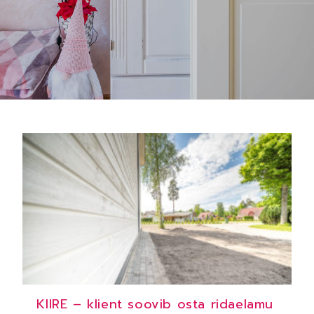
KIIRE – klient soovib osta ridaelamu