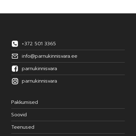
+372 501 3365
info@parnukinnisvara.ee
parnukinnisvara
parnukinnisvara
Pakkumised
Soovid
Teenused