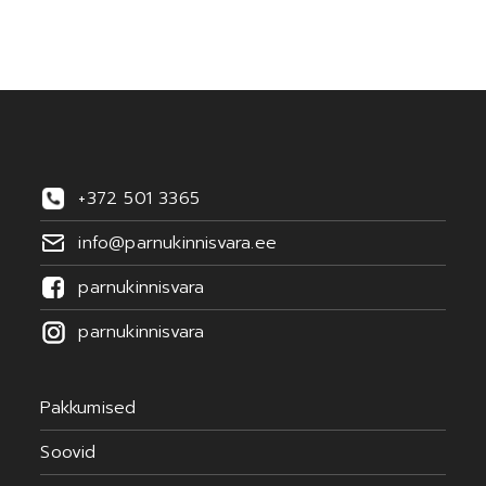
+372 501 3365
info@parnukinnisvara.ee
parnukinnisvara
parnukinnisvara
Pakkumised
Soovid