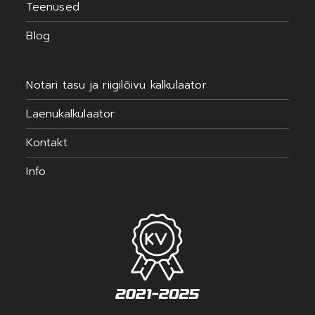
Teenused
Blog
Notari tasu ja riigilõivu kalkulaator
Laenukalkulaator
Kontakt
Info